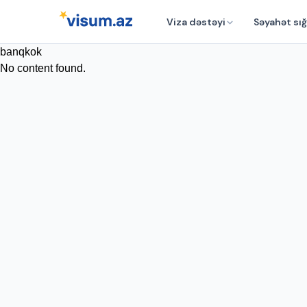
Viza dəstəyi
Səyahət sığ
banqkok
No content found.