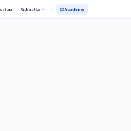
ortası
Xidmətlər
Academy