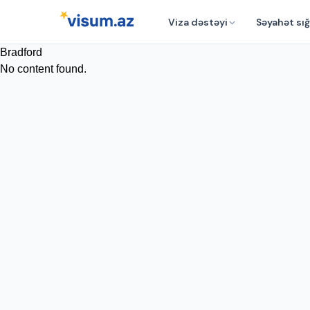
Viza dəstəyi
Səyahət sığ
Bradford
No content found.