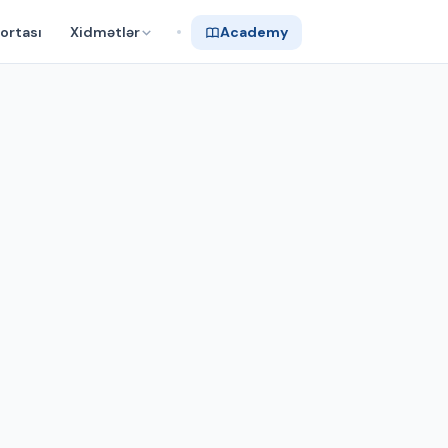
ortası
Xidmətlər
Academy