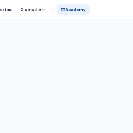
ortası
Xidmətlər
Academy