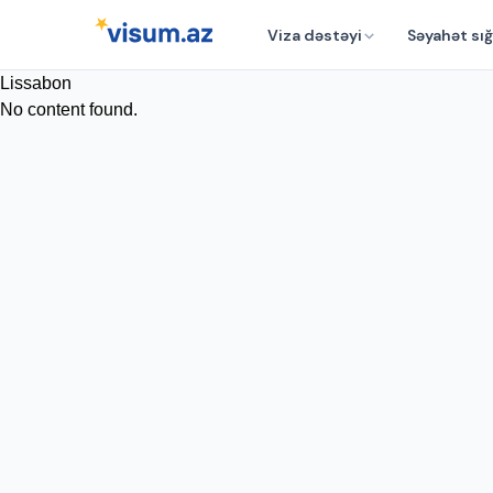
Viza dəstəyi
Səyahət sığ
Lissabon
No content found.