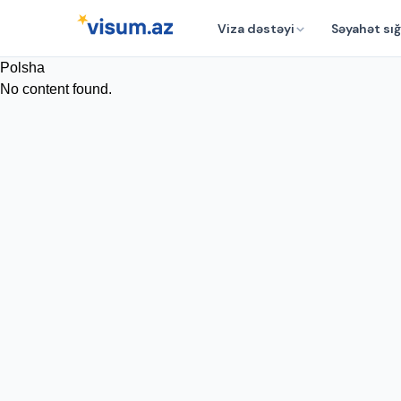
Viza dəstəyi
Səyahət sığ
Polsha
No content found.