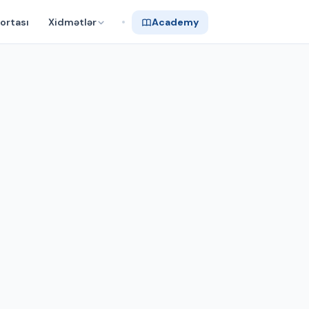
ortası
Xidmətlər
Academy