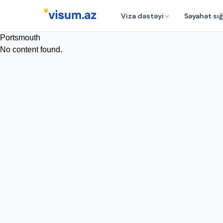
Viza dəstəyi
Səyahət sığ
Portsmouth
No content found.