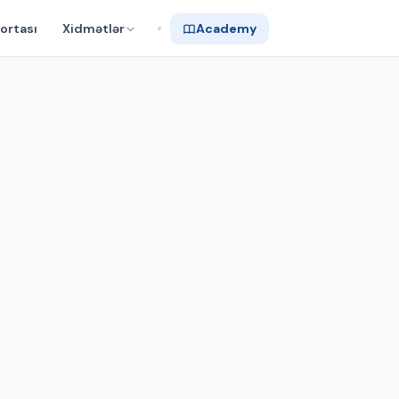
ortası
Xidmətlər
Academy