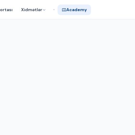
ortası
Xidmətlər
Academy