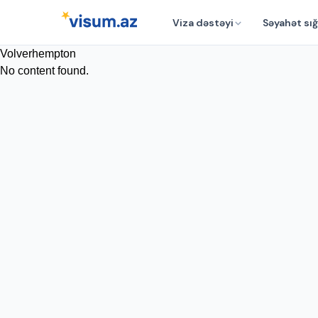
Viza dəstəyi
Səyahət sığ
Volverhempton
No content found.