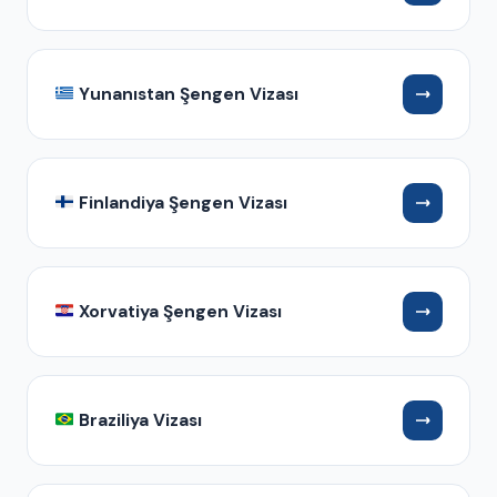
Yunanıstan Şengen Vizası
Finlandiya Şengen Vizası
Xorvatiya Şengen Vizası
Braziliya Vizası