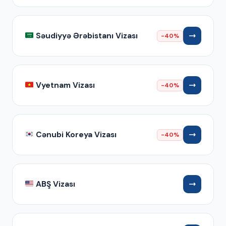
Səudiyyə Ərəbistanı Vizası
-40%
Vyetnam Vizası
-40%
Cənubi Koreya Vizası
-40%
ABŞ Vizası