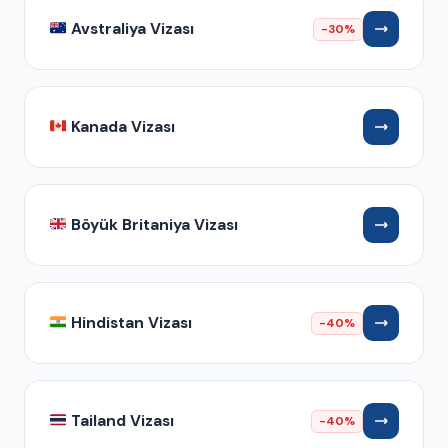
Avstraliya Vizası
-30%
Kanada Vizası
Böyük Britaniya Vizası
Hindistan Vizası
-40%
Tailand Vizası
-40%